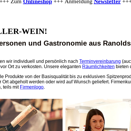
+++ Zum
Onlineshop
+++
Anmeldung
Newsletter
++
HALLER-WEIN!
personen und Gastronomie aus Ranoldsb
en wir individuell und persönlich nach
Terminvereinbarung
(auc
or Ort zu verkosten. Unsere eleganten
Räumlichkeiten
bieten 
le Produkte von der Basisqualität bis zu exklusiven Spitzenpro
r Ort abgeholt werden oder wird auf Wunsch geliefert. Firmen
 teils mit
Firmenlogo
.