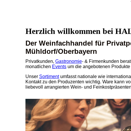
Herzlich willkommen bei 
Der Weinfachhandel für Privat
Mühldorf/Oberbayern
Privatkunden,
Gastronomie
- & Firmenkunden berat
monatlichen
Events
um die angebotenen Produkte v
Unser
Sortiment
umfasst nationale wie internationa
Kontakt zu den Produzenten wichtig. Ware kann vo
liebevoll arrangierten Wein- und Feinkostpräsenten,