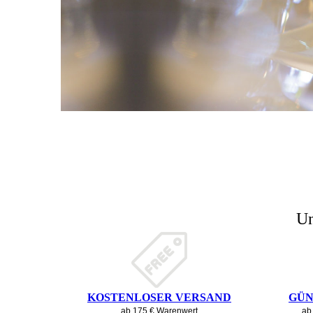
Un
KOSTENLOSER VERSAND
GÜN
ab 175 € Warenwert
ab