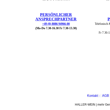
PERSÖNLICHER
ANSPRECHPARTNER
+49 (0) 8086 94966-00
Telefonisch 
(Mo-Do 7.30-16.30 Fr 7.30-13.30)
Fr 7.30-1
Kontakt
·
AGB
HALLER-WEIN | mehr Genu