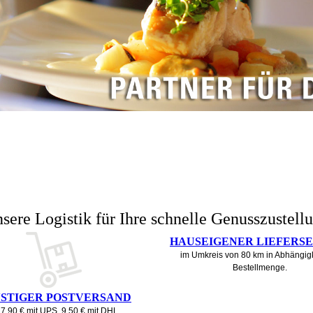
sere Logistik für Ihre schnelle Genusszustell
HAUSEIGENER LIEFERS
im Umkreis von 80 km in Abhängigk
Bestellmenge.
STIGER POSTVERSAND
 7,90 € mit UPS, 9,50 € mit DHL