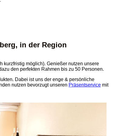
+
erg, in der Region
h kurzfristig möglich). Genießer nutzen unsere
dazu den perfekten Rahmen bis zu 50 Personen.
dukten. Dabei ist uns der enge & persönliche
kunden nutzen bevorzugt unseren
Präsentservice
mit