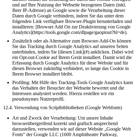
und auf Ihre Nutzung der Webseite bezogenen Daten (inkl.
Ihrer IP-Adresse) an Google sowie die Verarbeitung dieser
Daten durch Google verhindern, indem Sie das unter dem
folgenden Link verfügbare Browser-Plugin herunterladen und
installieren: [Browser Add On zur Deaktivierung von Google
Analytics](https://tools.google.com/dlpage/gaoptout?hl=de).
Zusätzlich oder als Alternative zum Browser-Add-On können
Sie das Tracking durch Google Analytics auf unseren Seiten
unterbinden, indem Sie [diesen Link](#) anklicken. Dabei wird
ein Opt-out-Cookie auf Ihrem Gerät installiert. Damit wird die
Erfassung durch Google Analytics für diese Website und für
diesen Browser zukünftig verhindert, so lange das Cookie in
Ihrem Browser installiert bleibt.
Profiling: Mit Hilfe des Tracking-Tools Google Analytics kann
das Verhalten der Besucher der Webseite bewertet und die
Interessen analysiert werden. Hierzu erstellen wir ein
pseudonymes Nutzerprofil.
12.4. Verwendung von Scriptbibliotheken (Google Webfonts)
Art und Zweck der Verarbeitung: Um unsere Inhalte
browserübergreifend korrekt und grafisch ansprechend
darzustellen, verwenden wir auf dieser Website „Google Web
Fonts“ der Google LLC (1600 Amphitheatre Parkway,