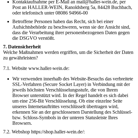
Kontaktaufnahme per E-Mail an mail@haller-wein.de, per
Post an HALLER-WEIN, Ranoldsberg 5a, 84428 Buchbach,
oder telefonisch unter 08086 94966-00
Betroffene Personen haben das Recht, sich bei einer
Aufsichtsbehörde zu beschweren, wenn sie der Ansicht sind,
dass die Verarbeitung ihrer personenbezogenen Daten gegen
die DSGVO verstößt.
7. Datensicherheit
Welche Maßnahmen werden ergriffen, um die Sicherheit der Daten
zu gewährleisten?
7.1. Website www.haller-wein.de:
Wir verwenden innerhalb des Website-Besuchs das verbreitete
SSL-Verfahren (Secure Socket Layer) in Verbindung mit der
jeweils höchsten Verschlüsselungsstufe, die von Ihrem
Browser unterstützt wird. In der Regel handelt es sich dabei
um eine 256-Bit Verschlüsselung. Ob eine einzelne Seite
unseres Internetauftrittes verschlüsselt übertragen wird,
erkennen Sie an der geschlossenen Darstellung des Schlüssel-
bzw. Schloss-Symbols in der unteren Statusleiste Ihres
Browsers.
7.2. Webshop https://shop.haller-wein.de/: