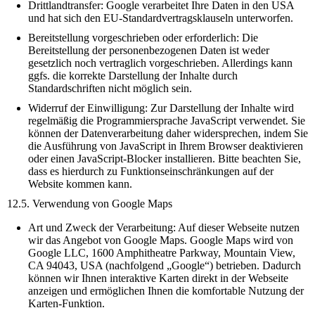
Drittlandtransfer: Google verarbeitet Ihre Daten in den USA
und hat sich den EU-Standardvertragsklauseln unterworfen.
Bereitstellung vorgeschrieben oder erforderlich: Die
Bereitstellung der personenbezogenen Daten ist weder
gesetzlich noch vertraglich vorgeschrieben. Allerdings kann
ggfs. die korrekte Darstellung der Inhalte durch
Standardschriften nicht möglich sein.
Widerruf der Einwilligung: Zur Darstellung der Inhalte wird
regelmäßig die Programmiersprache JavaScript verwendet. Sie
können der Datenverarbeitung daher widersprechen, indem Sie
die Ausführung von JavaScript in Ihrem Browser deaktivieren
oder einen JavaScript-Blocker installieren. Bitte beachten Sie,
dass es hierdurch zu Funktionseinschränkungen auf der
Website kommen kann.
12.5. Verwendung von Google Maps
Art und Zweck der Verarbeitung: Auf dieser Webseite nutzen
wir das Angebot von Google Maps. Google Maps wird von
Google LLC, 1600 Amphitheatre Parkway, Mountain View,
CA 94043, USA (nachfolgend „Google“) betrieben. Dadurch
können wir Ihnen interaktive Karten direkt in der Webseite
anzeigen und ermöglichen Ihnen die komfortable Nutzung der
Karten-Funktion.