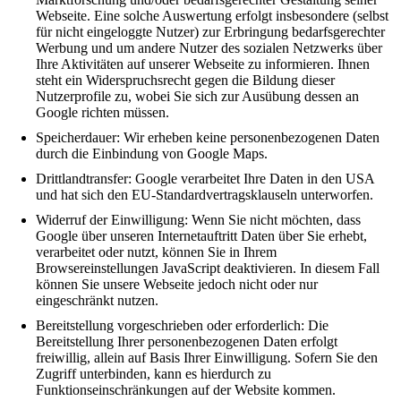
Webseite. Eine solche Auswertung erfolgt insbesondere (selbst
für nicht eingeloggte Nutzer) zur Erbringung bedarfsgerechter
Werbung und um andere Nutzer des sozialen Netzwerks über
Ihre Aktivitäten auf unserer Webseite zu informieren. Ihnen
steht ein Widerspruchsrecht gegen die Bildung dieser
Nutzerprofile zu, wobei Sie sich zur Ausübung dessen an
Google richten müssen.
Speicherdauer: Wir erheben keine personenbezogenen Daten
durch die Einbindung von Google Maps.
Drittlandtransfer: Google verarbeitet Ihre Daten in den USA
und hat sich den EU-Standardvertragsklauseln unterworfen.
Widerruf der Einwilligung: Wenn Sie nicht möchten, dass
Google über unseren Internetauftritt Daten über Sie erhebt,
verarbeitet oder nutzt, können Sie in Ihrem
Browsereinstellungen JavaScript deaktivieren. In diesem Fall
können Sie unsere Webseite jedoch nicht oder nur
eingeschränkt nutzen.
Bereitstellung vorgeschrieben oder erforderlich: Die
Bereitstellung Ihrer personenbezogenen Daten erfolgt
freiwillig, allein auf Basis Ihrer Einwilligung. Sofern Sie den
Zugriff unterbinden, kann es hierdurch zu
Funktionseinschränkungen auf der Website kommen.