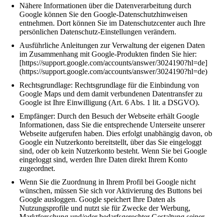
Nähere Informationen über die Datenverarbeitung durch
Google können Sie den Google-Datenschutzhinweisen
entnehmen. Dort können Sie im Datenschutzcenter auch Ihre
persönlichen Datenschutz-Einstellungen verändern.
Ausführliche Anleitungen zur Verwaltung der eigenen Daten
im Zusammenhang mit Google-Produkten finden Sie hier:
[https://support.google.com/accounts/answer/3024190?hl=de]
(https://support.google.com/accounts/answer/3024190?hl=de)
Rechtsgrundlage: Rechtsgrundlage für die Einbindung von
Google Maps und dem damit verbundenen Datentransfer zu
Google ist Ihre Einwilligung (Art. 6 Abs. 1 lit. a DSGVO).
Empfänger: Durch den Besuch der Webseite erhält Google
Informationen, dass Sie die entsprechende Unterseite unserer
Webseite aufgerufen haben. Dies erfolgt unabhängig davon, ob
Google ein Nutzerkonto bereitstellt, über das Sie eingeloggt
sind, oder ob kein Nutzerkonto besteht. Wenn Sie bei Google
eingeloggt sind, werden Ihre Daten direkt Ihrem Konto
zugeordnet.
Wenn Sie die Zuordnung in Ihrem Profil bei Google nicht
wünschen, müssen Sie sich vor Aktivierung des Buttons bei
Google ausloggen. Google speichert Ihre Daten als
Nutzungsprofile und nutzt sie für Zwecke der Werbung,
Marktforschung und/oder bedarfsgerechter Gestaltung seiner