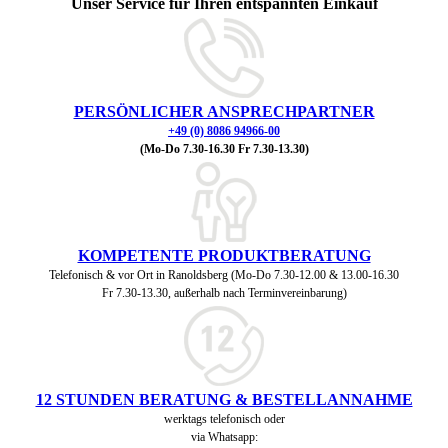
Unser Service für Ihren entspannten Einkauf
PERSÖNLICHER ANSPRECHPARTNER
+49 (0) 8086 94966-00
(Mo-Do 7.30-16.30 Fr 7.30-13.30)
KOMPETENTE PRODUKTBERATUNG
Telefonisch & vor Ort in Ranoldsberg (Mo-Do 7.30-12.00 & 13.00-16.30
Fr 7.30-13.30, außerhalb nach Terminvereinbarung)
12 STUNDEN BERATUNG & BESTELLANNAHME
werktags telefonisch oder
via Whatsapp: