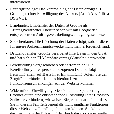
interessieren.
Rechtsgrundlage: Die Verarbeitung der Daten erfolgt auf
Grundlage einer Einwilligung des Nutzers (Art. 6 Abs. 1 lit. a
DSGVO).
Empfänger: Empfänger der Daten ist Google als
Auftragsverarbeiter. Hierfür haben wir mit Google den
entsprechenden Auftragsverarbeitungsvertrag abgeschlossen.
Speicherdauer: Die Löschung der Daten erfolgt, sobald diese
für unsere Aufzeichnungszwecke nicht mehr erforderlich sind.
Drittlandtransfer: Google verarbeitet Ihre Daten in den USA
und hat sich den EU-Standardvertragsklauseln unterworfen.
Bereitstellung vorgeschrieben oder erforderlich: Die
Bereitstellung Ihrer personenbezogenen Daten erfolgt
freiwillig, allein auf Basis Ihrer Einwilligung. Sofern Sie den
Zugriff unterbinden, kann es hierdurch zu
Funktionseinschränkungen auf der Website kommen.
Widerruf der Einwilligung: Sie können die Speicherung der
Cookies durch eine entsprechende Einstellung Ihrer Browser-
Software verhindern; wir weisen Sie jedoch darauf hin, dass
Sie in diesem Fall gegebenenfalls nicht sämtliche Funktionen
dieser Website vollumfänglich nutzen können. Sie können
darüber hinaus die Erfassung der durch das Cookie erzeugten