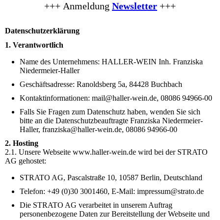
+++
Anmeldung
Newsletter
+++
Datenschutzerklärung
1. Verantwortlich
Name des Unternehmens: HALLER-WEIN Inh. Franziska
Niedermeier-Haller
Geschäftsadresse: Ranoldsberg 5a, 84428 Buchbach
Kontaktinformationen: mail@haller-wein.de, 08086 94966-00
Falls Sie Fragen zum Datenschutz haben, wenden Sie sich
bitte an die Datenschutzbeauftragte Franziska Niedermeier-
Haller, franziska@haller-wein.de, 08086 94966-00
2. Hosting
2.1. Unsere Webseite www.haller-wein.de wird bei der STRATO
AG gehostet:
STRATO AG, Pascalstraße 10, 10587 Berlin, Deutschland
Telefon: +49 (0)30 3001460, E-Mail: impressum@strato.de
Die STRATO AG verarbeitet in unserem Auftrag
personenbezogene Daten zur Bereitstellung der Webseite und