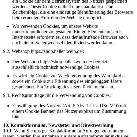
ein Cookie auf dem Betriebssystem des Nutzers gespeichert
werden. Dieser Cookie enthält eine charakteristische
Zeichenfolge, die eine eindeutige Identifizierung des Browsers
beim erneuten Aufrufen der Website ermöglicht.
Wir verwenden Cookies, um unsere Website
nutzerfreundlicher zu gestalten. Einige Elemente unserer
Internetseite erfordern es, dass der aufrufende Browser auch
nach einem Seitenwechsel identifiziert werden kann.
9.2. Webshop https://shop.haller-wein.de/:
Der Webshop https://shop.haller-wein.de/ benutzt
ausschließlich technisch notwendige Cookies.
Es wird ein Cookie zur Wiedererkennung des Warenkorbs
sowie ein Cookie zur Erkennung des eingeloggten Users
gespeichert. Ein Tracking des Users findet nicht statt.
9.3. Rechtsgrundlage für die Verwendung von Cookies:
Einwilligung des Nutzers (Art. 6 Abs. 1 lit. a DSGVO) mit
einem Cookie-Banner, das Nutzer explizit um Zustimmung
bittet.
10. Kontaktformular, Newsletter und Direktwerbung
10.1. Wenn Sie uns per Kontaktformular Anfragen zukommen
lassen, werden Ihre Angaben aus dem Anfrageformular inklusive