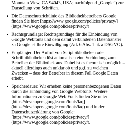
Mountain View, CA 94043, USA; nachfolgend „Google“) zur
Darstellung von Schriften.
Die Datenschutzrichtlinie des Bibliothekbetreibers Google
finden Sie hier: [https://www.google.com/policies/privacy/]
(https://www.google.com/policies/privacy/)
Rechtsgrundlage: Rechtsgrundlage für die Einbindung von
Google Webfonts und dem damit verbundenen Datentransfer
zu Google ist Ihre Einwilligung (Art. 6 Abs. 1 lit. a DSGVO).
Empfänger: Der Aufruf von Scriptbibliotheken oder
Schriftbibliotheken löst automatisch eine Verbindung zum
Betreiber der Bibliothek aus. Dabei ist es theoretisch möglich –
aktuell allerdings auch unklar ob und ggf. zu welchen
Zwecken – dass der Betreiber in diesem Fall Google Daten
erhebt.
Speicherdauer: Wir erheben keine personenbezogenen Daten
durch die Einbindung von Google Webfonts. Weitere
Informationen zu Google Web Fonts finden Sie unter
[https://developers.google.com/fonts/faq]
(https://developers.google.com/fonts/faq) und in der
Datenschutzerklärung von Google:
[https://www.google.com/policies/privacy/]
(https://www.google.com/policies/privacy/).