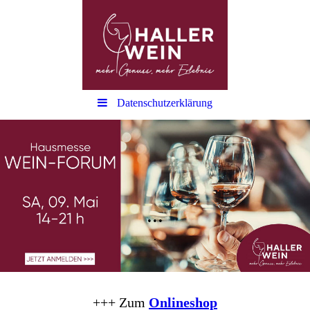
Datenschutzerklärung
...
.
+++ Zum
Onlineshop