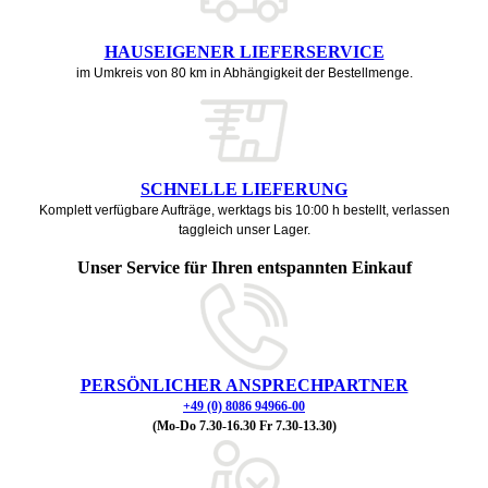
HAUSEIGENER LIEFERSERVICE
im Umkreis von 80 km in Abhängigkeit der Bestellmenge.
SCHNELLE LIEFERUNG
Komplett verfügbare Aufträge, werktags bis 10:00 h bestellt, verlassen
taggleich unser Lager.
Unser Service für Ihren entspannten Einkauf
PERSÖNLICHER ANSPRECHPARTNER
+49 (0) 8086 94966-00
(Mo-Do 7.30-16.30 Fr 7.30-13.30)