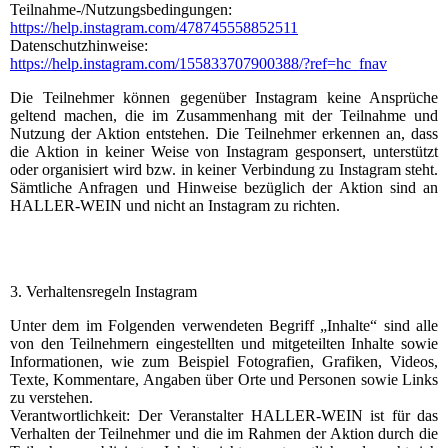
Teilnahme-/Nutzungsbedingungen:
https://help.instagram.com/478745558852511
Datenschutzhinweise:
https://help.instagram.com/155833707900388/?ref=hc_fnav
Die Teilnehmer können gegenüber Instagram keine Ansprüche
geltend machen, die im Zusammenhang mit der Teilnahme und
Nutzung der Aktion entstehen. Die Teilnehmer erkennen an, dass
die Aktion in keiner Weise von Instagram gesponsert, unterstützt
oder organisiert wird bzw. in keiner Verbindung zu Instagram steht.
Sämtliche Anfragen und Hinweise bezüglich der Aktion sind an
HALLER-WEIN und nicht an Instagram zu richten.
3. Verhaltensregeln Instagram
Unter dem im Folgenden verwendeten Begriff „Inhalte“ sind alle
von den Teilnehmern eingestellten und mitgeteilten Inhalte sowie
Informationen, wie zum Beispiel Fotografien, Grafiken, Videos,
Texte, Kommentare, Angaben über Orte und Personen sowie Links
zu verstehen.
Verantwortlichkeit: Der Veranstalter HALLER-WEIN ist für das
Verhalten der Teilnehmer und die im Rahmen der Aktion durch die