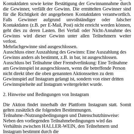
Kontaktdaten sowie keine Bestätigung der Gewinnannahme durch
die Gewinner, verfällt der Gewinn. Die ermittelten Gewinner sind
für die Richtigkeit der angegebenen Kontaktdaten verantwortlich.
Falls Gewinner aufgrund unvollständiger oder falscher
Kontaktdaten (z.B. per E-Mail, Post) nicht erreicht werden können,
geht dies zu deren Lasten. Bei Verfall oder Nicht-Annahme des
Gewinns wird dieser Gewinn unter allen Teilnehmern weiter
verlost.
Mehrfachgewinne sind ausgeschlossen.
Ausschluss einer Auszahlung des Gewinns: Eine Auszahlung des
Gewinns anders als bestimmt, z.B. in bar, ist ausgeschlossen.
Ausschluss bei Teilnahme über Fremdverlinkung: Eine Teilnahme
am Gewinnspiel ist ausgeschlossen, wenn die betreffende Person
nicht direkt über die oben genannten Aktionsseiten zu dem
Gewinnspiel auf Instagram gelangt ist, sondern von einer dritten
Gewinnspielseite auf Instagram weitergeleitet wurde.
2. Hinweise und Bedingungen von Instagram
Die Aktion findet innerhalb der Plattform Instagram statt. Somit
gelten zusätzlich die folgenden Bestimmungen.
Teilnahme-/Nutzungsbedingungen und Datenschutzhinweise:
Neben den vorliegenden Teilnahmebedingungen wird das
Verhältnis zwischen HALLER-WEIN, den Teilnehmern und
Instagram bestimmt durch die