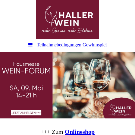
Teilnahmebedingungen Gewinnspiel
...
.
+++ Zum
Onlineshop