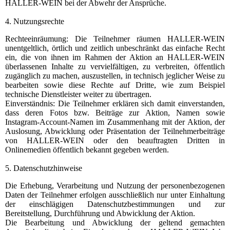
HALLER-WEIN bei der Abwehr der Ansprüche.
4. Nutzungsrechte
Rechteeinräumung: Die Teilnehmer räumen HALLER-WEIN
unentgeltlich, örtlich und zeitlich unbeschränkt das einfache Recht
ein, die von ihnen im Rahmen der Aktion an HALLER-WEIN
überlassenen Inhalte zu vervielfältigen, zu verbreiten, öffentlich
zugänglich zu machen, auszustellen, in technisch jeglicher Weise zu
bearbeiten sowie diese Rechte auf Dritte, wie zum Beispiel
technische Dienstleister weiter zu übertragen.
Einverständnis: Die Teilnehmer erklären sich damit einverstanden,
dass deren Fotos bzw. Beiträge zur Aktion, Namen sowie
Instagram-Account-Namen im Zusammenhang mit der Aktion, der
Auslosung, Abwicklung oder Präsentation der Teilnehmerbeiträge
von HALLER-WEIN oder den beauftragten Dritten in
Onlinemedien öffentlich bekannt gegeben werden.
5. Datenschutzhinweise
Die Erhebung, Verarbeitung und Nutzung der personenbezogenen
Daten der Teilnehmer erfolgen ausschließlich nur unter Einhaltung
der einschlägigen Datenschutzbestimmungen und zur
Bereitstellung, Durchführung und Abwicklung der Aktion.
Die Bearbeitung und Abwicklung der geltend gemachten