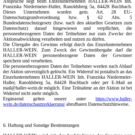
Ansprüche liegt beim Einzelunternehmen HALLER-WEIN Inh.
Franziska Niedermeier-Haller, Ranoldsberg 5a, 84428 Buchbach.
Dieses Unternehmen wurden gem. Art. 28 EU-
Datenschutzgrundverordnung bzw. § 62 Abs. 5
Bundesdatenschutzgesetz (bzw. nach den aktuellen Gesetzen zum
Datenschutz) darauf hingewiesen und verpflichtet, die
personenbezogenen Daten der Teilnehmer nur zum Zwecke der
Aktionsabwicklung verarbeiten und nutzen zu dürfen.
Die Übergabe des Gewinns erfolgt durch das Einzelunternehmen
HALLER-WEIN. Zum Zweck der Gewinnübergabe darf die
HALLER-WEIN personenbezogene Daten der Gewinner
speichern und verarbeiten.
Die personenbezogenen Daten der Teilnehmer werden nach Ablauf
der Aktion unverzüglich gelöscht. Ein Widerruf ist postalisch an das
Einzelunternehmen HALLER-WEIN Inh. Franziska Niedermeier-
Haller, Ranoldsberg 5a, 84428 Buchbach oder per E-Mail an
mail@haller-wein.de möglich. Eine Teilnahme an der Aktion ist bei
Widerruf nicht mehr möglich.
Ergänzend gelten unsere unter
https://www.haller-
wein.de/datenschautzerklaerung/
abrufbaren Datenschutzhinweise.
6. Haftung und Sonstige Bestimmungen