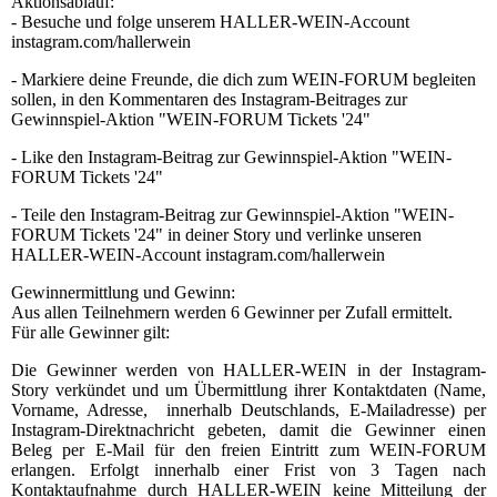
Aktionsablauf:
- Besuche und folge unserem HALLER-WEIN-Account
instagram.com/hallerwein
- Markiere deine Freunde, die dich zum WEIN-FORUM begleiten
sollen, in den Kommentaren des Instagram-Beitrages zur
Gewinnspiel-Aktion "WEIN-FORUM Tickets '24"
- Like den Instagram-Beitrag zur Gewinnspiel-Aktion "WEIN-
FORUM Tickets '24"
- Teile den Instagram-Beitrag zur Gewinnspiel-Aktion "WEIN-
FORUM Tickets '24" in deiner Story und verlinke unseren
HALLER-WEIN-Account instagram.com/hallerwein
Gewinnermittlung und Gewinn:
Aus allen Teilnehmern werden 6 Gewinner per Zufall ermittelt.
Für alle Gewinner gilt:
Die Gewinner werden von HALLER-WEIN in der Instagram-
Story verkündet und um Übermittlung ihrer Kontaktdaten (Name,
Vorname, Adresse, innerhalb Deutschlands, E-Mailadresse) per
Instagram-Direktnachricht gebeten, damit die Gewinner einen
Beleg per E-Mail für den freien Eintritt zum WEIN-FORUM
erlangen. Erfolgt innerhalb einer Frist von 3 Tagen nach
Kontaktaufnahme durch HALLER-WEIN keine Mitteilung der