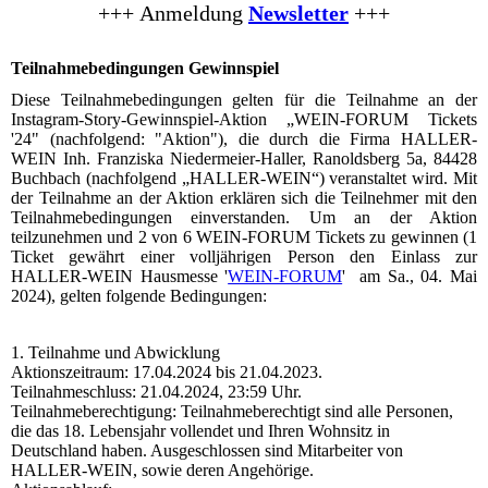
+++
Anmeldung
Newsletter
+++
Teilnahmebedingungen Gewinnspiel
Diese Teilnahmebedingungen gelten für die Teilnahme an der
Instagram-Story-Gewinnspiel-Aktion „WEIN-FORUM Tickets
'24" (nachfolgend: "Aktion"), die durch die Firma HALLER-
WEIN Inh. Franziska Niedermeier-Haller, Ranoldsberg 5a, 84428
Buchbach (nachfolgend „HALLER-WEIN“) veranstaltet wird. Mit
der Teilnahme an der Aktion erklären sich die Teilnehmer mit den
Teilnahmebedingungen einverstanden. Um an der Aktion
teilzunehmen und 2 von 6 WEIN-FORUM Tickets zu gewinnen (1
Ticket gewährt einer volljährigen Person den Einlass zur
HALLER-WEIN Hausmesse '
WEIN-FORUM
' am Sa., 04. Mai
2024), gelten folgende Bedingungen:
1. Teilnahme und Abwicklung
Aktionszeitraum: 17.04.2024 bis 21.04.2023.
Teilnahmeschluss: 21.04.2024, 23:59 Uhr.
Teilnahmeberechtigung: Teilnahmeberechtigt sind alle Personen,
die das 18. Lebensjahr vollendet und Ihren Wohnsitz in
Deutschland haben. Ausgeschlossen sind Mitarbeiter von
HALLER-WEIN, sowie deren Angehörige.