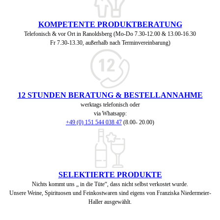
KOMPETENTE PRODUKTBERATUNG
Telefonisch & vor Ort in Ranoldsberg (Mo-Do 7.30-12.00 & 13.00-16.30
Fr 7.30-13.30, außerhalb nach Terminvereinbarung)
12 STUNDEN BERATUNG & BESTELLANNAHME
werktags telefonisch oder
via Whatsapp:
+49 (0) 151 544 038 47
(8.00- 20.00)
SELEKTIERTE PRODUKTE
Nichts kommt uns „ in die Tüte“, dass nicht selbst verkostet wurde.
Unsere Weine, Spirituosen und Feinkostwaren sind eigens von Franziska Niedermeier-
Haller ausgewählt.