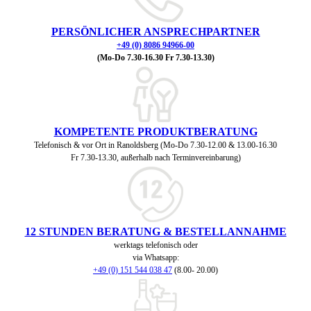
PERSÖNLICHER ANSPRECHPARTNER
+49 (0) 8086 94966-00
(Mo-Do 7.30-16.30 Fr 7.30-13.30)
KOMPETENTE PRODUKTBERATUNG
Telefonisch & vor Ort in Ranoldsberg (Mo-Do 7.30-12.00 & 13.00-16.30
Fr 7.30-13.30, außerhalb nach Terminvereinbarung)
12 STUNDEN BERATUNG & BESTELLANNAHME
werktags telefonisch oder
via Whatsapp:
+49 (0) 151 544 038 47
(8.00- 20.00)