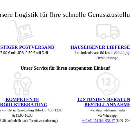
sere Logistik für Ihre schnelle Genusszustell
STIGER POSTVERSAND
HAUSEIGENER LIEFERS
 7,90 € mit UPS, 9,50 € mit DHL
im Umkreis von 80 km in Abhängigk
Bestellmenge.
Unser Service für Ihren entspannten Einkauf
KOMPETENTE
12 STUNDEN BERATUN
PRODUKTBERATUNG
BESTELLANNAHM
& vor Ort in Ranoldsberg (Mo-Do 7.30-12.00
werktags telefonisch oder
& 13.00-16.30
via Whatsapp:
3.30, außerhalb nach Terminvereinbarung)
+49 (0) 151 544 038 47
(8.00- 20.