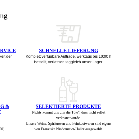
ung
ERVICE
SCHNELLE LIEFERUNG
eit der
Komplett verfügbare Aufträge, werktags bis 10:00 h
bestellt, verlassen taggleich unser Lager.
G &
SELEKTIERTE PRODUKTE
E
Nichts kommt uns „ in die Tüte“, dass nicht selbst
verkostet wurde.
Unsere Weine, Spirituosen und Feinkostwaren sind eigens
00)
von Franziska Niedermeier-Haller ausgewählt.