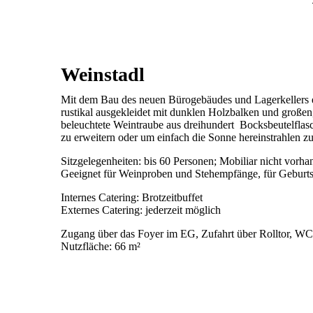
Weinstadl
Mit dem Bau des neuen Bürogebäudes und Lagerkellers e
rustikal ausgekleidet mit dunklen Holzbalken und großen,
beleuchtete Weintraube aus dreihundert Bocksbeutelflasc
zu erweitern oder um einfach die Sonne hereinstrahlen zu
Sitzgelegenheiten: bis 60 Personen; Mobiliar nicht vorh
Geeignet für Weinproben und Stehempfänge, für Geburts
Internes Catering: Brotzeitbuffet
Externes Catering: jederzeit möglich
Zugang über das Foyer im EG, Zufahrt über Rolltor, W
Nutzfläche: 66 m²