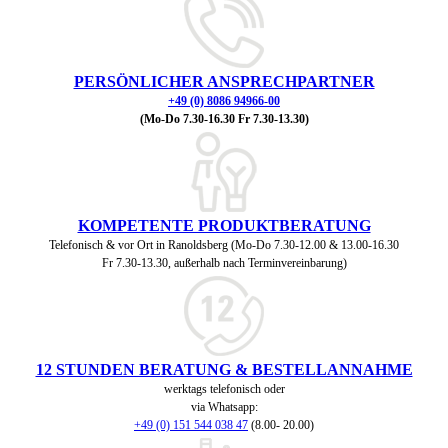
PERSÖNLICHER ANSPRECHPARTNER
+49 (0) 8086 94966-00
(Mo-Do 7.30-16.30 Fr 7.30-13.30)
KOMPETENTE PRODUKTBERATUNG
Telefonisch & vor Ort in Ranoldsberg (Mo-Do 7.30-12.00 & 13.00-16.30
Fr 7.30-13.30, außerhalb nach Terminvereinbarung)
12 STUNDEN BERATUNG & BESTELLANNAHME
werktags telefonisch oder
via Whatsapp:
+49 (0) 151 544 038 47
(8.00- 20.00)