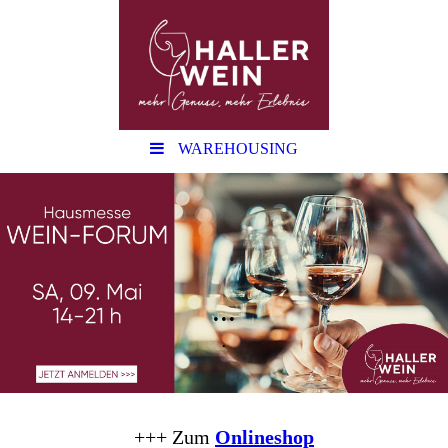
WAREHOUSING
...
.
+++ Zum
Onlineshop